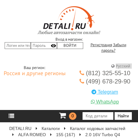
Вход в магазин:
Регистрация
Забыли
пароль?
Ваш регион:
(812) 325-55-10
Россия и другие регионы
(499) 678-29-90
Telegram
WhatsApp
0
DETALI.RU
Каталоги
Каталог ходовых запчастей
ALFA ROMEO
155 (167)
2.0 16V Turbo Q4