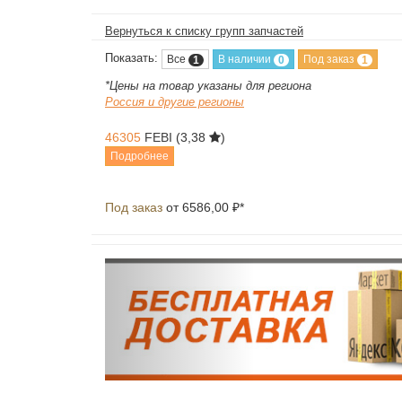
Вернуться к списку групп запчастей
Показать:
Все
В наличии
Под заказ
1
0
1
*Цены на товар указаны для региона
Россия и другие регионы
46305
FEBI
(3,38
)
Подробнее
Под заказ
от 6586,00 ₽*