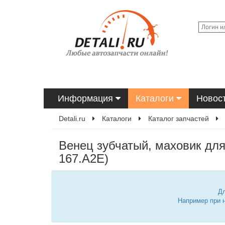
Информация
Каталоги
Новос
Detali.ru
Каталоги
Каталог запчастей
Венец зубчатый, маховик для
167.A2E)
Дл
Например при 