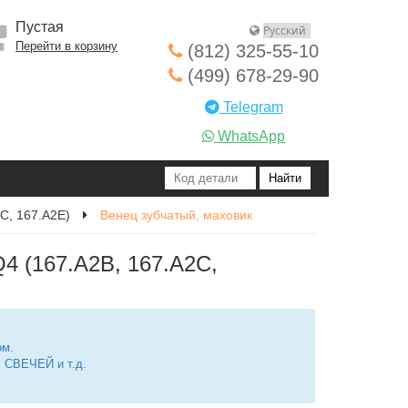
Пустая
Перейти в корзину
(812) 325-55-10
(499) 678-29-90
Telegram
WhatsApp
2C, 167.A2E)
Венец зубчатый, маховик
4 (167.A2B, 167.A2C,
ом.
СВЕЧЕЙ и т.д.