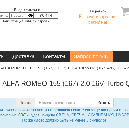
Вход в магазин:
Ваш регион:
Россия и другие
Регистрация
Забыли пароль?
регионы
ти
Доставка
Контакты
Запрос по VIN
ALFA ROMEO
155 (167)
2.0 16V Turbo Q4 (167.A2B, 167.A
 ALFA ROMEO 155 (167) 2.0 16V Turbo Q
Поиск:
Искать
я точного поиска запчасти по названию пишите сокращенно одним слов
написание
СВЕЧ
будет найдено СВЕЧА, СВЕЧА НАКАЛИВАНИЯ, НАБОР 
Так же слово должно быть не менее 3 символов.