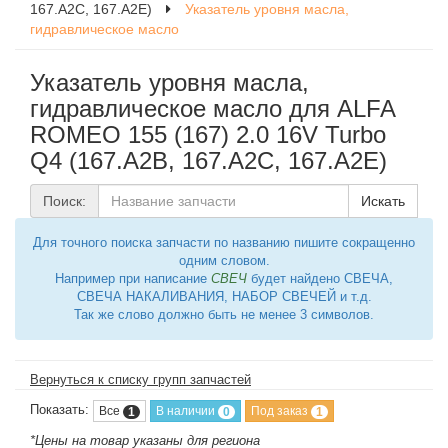
167.A2C, 167.A2E)
Указатель уровня масла,
гидравлическое масло
Указатель уровня масла,
гидравлическое масло для ALFA
ROMEO 155 (167) 2.0 16V Turbo
Q4 (167.A2B, 167.A2C, 167.A2E)
Поиск:
Искать
Для точного поиска запчасти по названию пишите сокращенно
одним словом.
Например при написание
СВЕЧ
будет найдено СВЕЧА,
СВЕЧА НАКАЛИВАНИЯ, НАБОР СВЕЧЕЙ и т.д.
Так же слово должно быть не менее 3 символов.
Вернуться к списку групп запчастей
Показать:
Все
В наличии
Под заказ
1
0
1
*Цены на товар указаны для региона