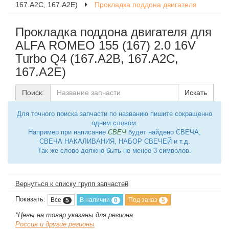
167.A2C, 167.A2E)
Прокладка поддона двигателя
Прокладка поддона двигателя для
ALFA ROMEO 155 (167) 2.0 16V
Turbo Q4 (167.A2B, 167.A2C,
167.A2E)
Поиск:
Искать
Для точного поиска запчасти по названию пишите сокращенно
одним словом.
Например при написание
СВЕЧ
будет найдено СВЕЧА,
СВЕЧА НАКАЛИВАНИЯ, НАБОР СВЕЧЕЙ и т.д.
Так же слово должно быть не менее 3 символов.
Вернуться к списку групп запчастей
Показать:
Все
В наличии
Под заказ
5
0
5
*Цены на товар указаны для региона
Россия и другие регионы