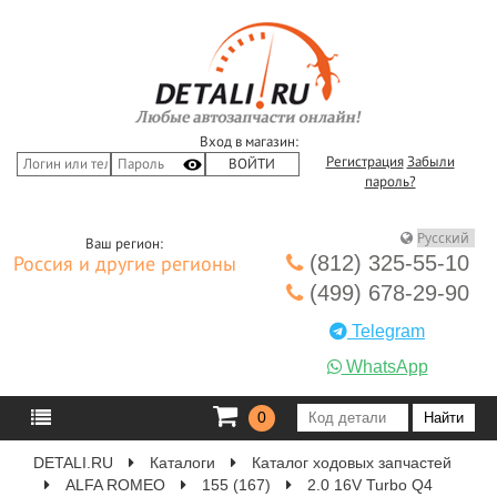
Вход в магазин:
Регистрация
Забыли
пароль?
Ваш регион:
(812) 325-55-10
Россия и другие регионы
(499) 678-29-90
Telegram
WhatsApp
0
DETALI.RU
Каталоги
Каталог ходовых запчастей
ALFA ROMEO
155 (167)
2.0 16V Turbo Q4