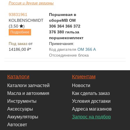
Россия и другие регионы
93831961
Поршневая в
KOLBENSCHMIDT
сбореMB OM
(3,50
)
306 364 366 372
376 380 гильза
Подробнее
поршнекомплект
Под заказ
от
Примечания:
14186,00 ₽*
Код двигателя
OM 366 A
Отсоединение блока
Каталоги
Клиентам
Каталоги запчастей
Новости
Масла и автохимия
Как сделать заказ
Инструменты
Условия доставки
Аксессуары
Адреса магазинов
Аккумуляторы
Запрос на подбор
Автосвет