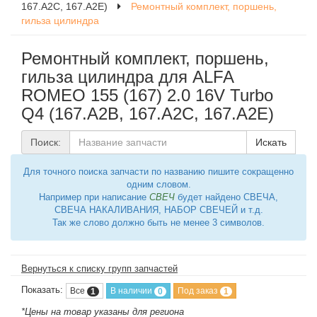
167.A2C, 167.A2E)
Ремонтный комплект, поршень,
гильза цилиндра
Ремонтный комплект, поршень,
гильза цилиндра для ALFA
ROMEO 155 (167) 2.0 16V Turbo
Q4 (167.A2B, 167.A2C, 167.A2E)
Поиск:
Искать
Для точного поиска запчасти по названию пишите сокращенно
одним словом.
Например при написание
СВЕЧ
будет найдено СВЕЧА,
СВЕЧА НАКАЛИВАНИЯ, НАБОР СВЕЧЕЙ и т.д.
Так же слово должно быть не менее 3 символов.
Вернуться к списку групп запчастей
Показать:
Все
В наличии
Под заказ
1
0
1
*Цены на товар указаны для региона