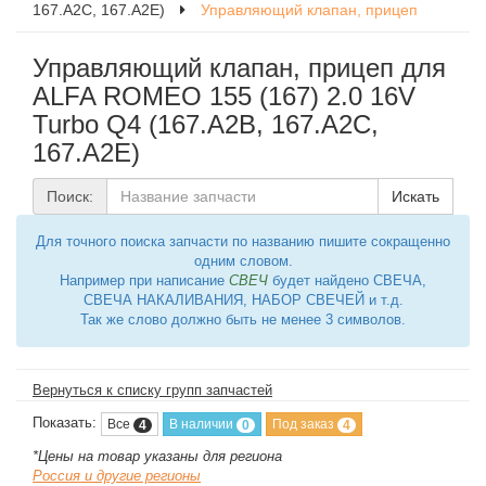
167.A2C, 167.A2E)
Управляющий клапан, прицеп
Управляющий клапан, прицеп для
ALFA ROMEO 155 (167) 2.0 16V
Turbo Q4 (167.A2B, 167.A2C,
167.A2E)
Поиск:
Искать
Для точного поиска запчасти по названию пишите сокращенно
одним словом.
Например при написание
СВЕЧ
будет найдено СВЕЧА,
СВЕЧА НАКАЛИВАНИЯ, НАБОР СВЕЧЕЙ и т.д.
Так же слово должно быть не менее 3 символов.
Вернуться к списку групп запчастей
Показать:
Все
В наличии
Под заказ
4
0
4
*Цены на товар указаны для региона
Россия и другие регионы