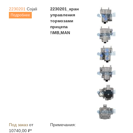
2230201
Cojali
2230201_кран
управления
Подробнее
тормозами
прицепа
!\MB,MAN
Под заказ
от
Примечания:
10740,00 ₽*