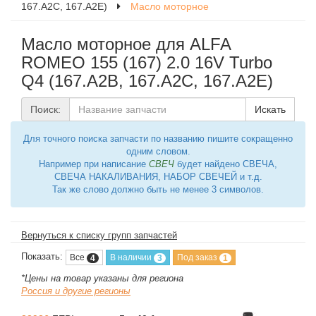
167.A2C, 167.A2E)
Масло моторное
Масло моторное для ALFA
ROMEO 155 (167) 2.0 16V Turbo
Q4 (167.A2B, 167.A2C, 167.A2E)
Поиск:
Искать
Для точного поиска запчасти по названию пишите сокращенно
одним словом.
Например при написание
СВЕЧ
будет найдено СВЕЧА,
СВЕЧА НАКАЛИВАНИЯ, НАБОР СВЕЧЕЙ и т.д.
Так же слово должно быть не менее 3 символов.
Вернуться к списку групп запчастей
Показать:
Все
В наличии
Под заказ
4
3
1
*Цены на товар указаны для региона
Россия и другие регионы