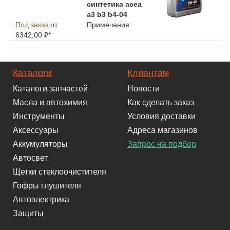
синтетика acea
a3 b3 b4-04
Под заказ
от
Примечания:
6342,00 ₽*
Каталоги
Клиентам
Каталоги запчастей
Новости
Масла и автохимия
Как сделать заказ
Инструменты
Условия доставки
Аксессуары
Адреса магазинов
Аккумуляторы
Запрос на подбор
Автосвет
Щетки стеклоочистителя
Гофры глушителя
Автоэлектрика
Защиты