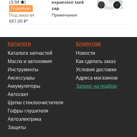
(3,94
)
expansion tank
cap
Подробнее
Под заказ
от
Примечания:
657,00 ₽*
Каталоги
Клиентам
Каталоги запчастей
Новости
Масла и автохимия
Как сделать заказ
Инструменты
Условия доставки
Аксессуары
Адреса магазинов
Аккумуляторы
Запрос на подбор
Автосвет
Щетки стеклоочистителя
Гофры глушителя
Автоэлектрика
Защиты