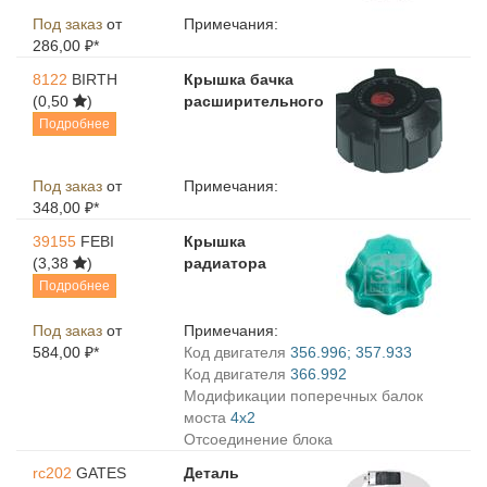
Под заказ
от
Примечания:
286,00 ₽*
8122
BIRTH
Крышка бачка
(0,50
)
расширительного
Подробнее
Под заказ
от
Примечания:
348,00 ₽*
39155
FEBI
Крышка
(3,38
)
радиатора
Подробнее
Под заказ
от
Примечания:
584,00 ₽*
Код двигателя
356.996; 357.933
Код двигателя
366.992
Модификации поперечных балок
моста
4x2
Отсоединение блока
rc202
GATES
Деталь