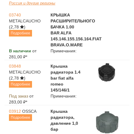
Россия и другие регионы
03740
КРЫШКА
METALCAUCHO
РАСШИРИТЕЛЬНОГО
(2,78
)
БАЧКА 1.00
BAR ALFA
Подробнее
145.146.155.156.164.FIAT
BRAVA.O.MARE
В наличии
от
Примечания:
281,00 ₽*
03848
Крышка
METALCAUCHO
радиатора 1.4
(2,78
)
bar fiat alfa
romeo
Подробнее
145/146/1
Под заказ
от
Примечания:
283,00 ₽*
03912
OSSCA
Крышка
радиатора,
Подробнее
давление 1,0
бар