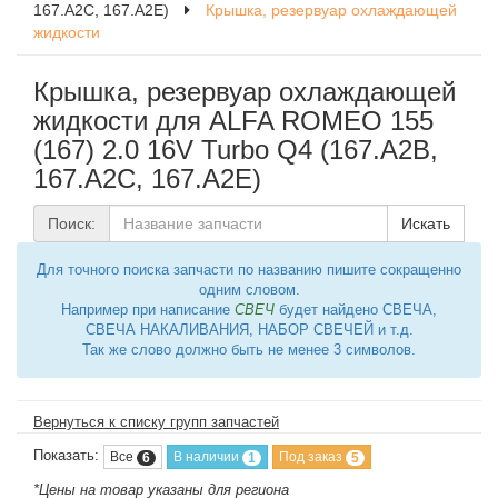
167.A2C, 167.A2E)
Крышка, резервуар охлаждающей
жидкости
Крышка, резервуар охлаждающей
жидкости для ALFA ROMEO 155
(167) 2.0 16V Turbo Q4 (167.A2B,
167.A2C, 167.A2E)
Поиск:
Искать
Для точного поиска запчасти по названию пишите сокращенно
одним словом.
Например при написание
СВЕЧ
будет найдено СВЕЧА,
СВЕЧА НАКАЛИВАНИЯ, НАБОР СВЕЧЕЙ и т.д.
Так же слово должно быть не менее 3 символов.
Вернуться к списку групп запчастей
Показать:
Все
В наличии
Под заказ
6
1
5
*Цены на товар указаны для региона