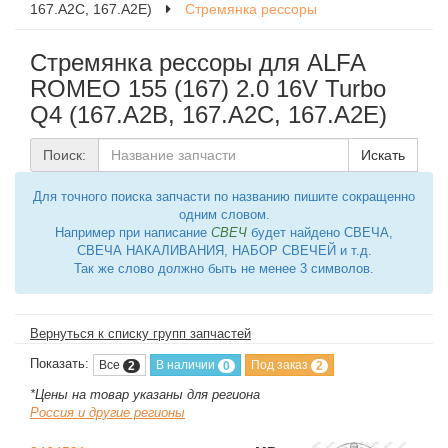
167.A2C, 167.A2E)
Стремянка рессоры
Стремянка рессоры для ALFA
ROMEO 155 (167) 2.0 16V Turbo
Q4 (167.A2B, 167.A2C, 167.A2E)
Поиск:
Искать
Для точного поиска запчасти по названию пишите сокращенно
одним словом.
Например при написание
СВЕЧ
будет найдено СВЕЧА,
СВЕЧА НАКАЛИВАНИЯ, НАБОР СВЕЧЕЙ и т.д.
Так же слово должно быть не менее 3 символов.
Вернуться к списку групп запчастей
Показать:
Все
В наличии
Под заказ
2
0
2
*Цены на товар указаны для региона
Россия и другие регионы