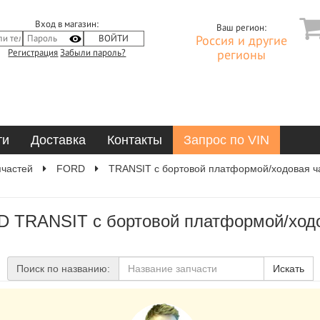
Вход в магазин:
Ваш регион:
Россия и другие
Регистрация
Забыли пароль?
регионы
ти
Доставка
Контакты
Запрос по VIN
пчастей
FORD
TRANSIT c бортовой платформой/ходовая ча
D TRANSIT c бортовой платформой/ходов
Поиск по названию:
Искать