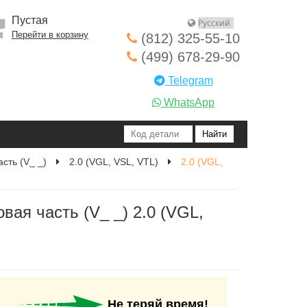
Пустая
Перейти в корзину
(812) 325-55-10
(499) 678-29-90
Telegram
WhatsApp
сть (V_ _)
2.0 (VGL, VSL, VTL)
2.0 (VGL,
ая часть (V_ _) 2.0 (VGL,
Не теряй время!