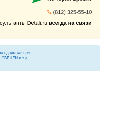
(812) 325-55-10
сультанты Detali.ru
всегда на связи
но одним словом.
СВЕЧЕЙ и т.д.