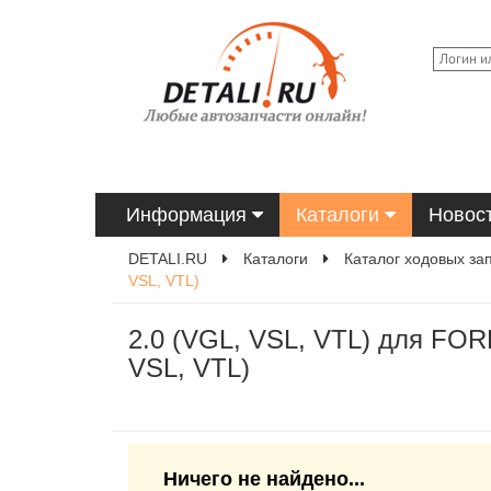
Информация
Каталоги
Новос
DETALI.RU
Каталоги
Каталог ходовых за
VSL, VTL)
2.0 (VGL, VSL, VTL) для FOR
VSL, VTL)
Ничего не найдено...