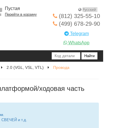
Пустая
Перейти в корзину
(812) 325-55-10
(499) 678-29-90
Telegram
WhatsApp
2.0 (VGL, VSL, VTL)
Провода
платформой/ходовая часть
ом.
СВЕЧЕЙ и т.д.