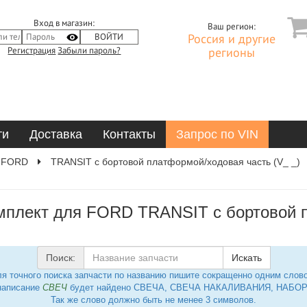
Вход в магазин:
Ваш регион:
Россия и другие
Регистрация
Забыли пароль?
регионы
ти
Доставка
Контакты
Запрос по VIN
FORD
TRANSIT c бортовой платформой/ходовая часть (V_ _)
мплект для FORD TRANSIT c бортовой 
Поиск:
Искать
я точного поиска запчасти по названию пишите сокращенно одним слов
написание
СВЕЧ
будет найдено СВЕЧА, СВЕЧА НАКАЛИВАНИЯ, НАБОР 
Так же слово должно быть не менее 3 символов.