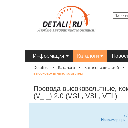
Информация
Каталоги
Новос
Detali.ru
Каталоги
Каталог запчастей
высоковольтные, комплект
Провода высоковольтные, ко
(V_ _) 2.0 (VGL, VSL, VTL)
Дл
Например при 