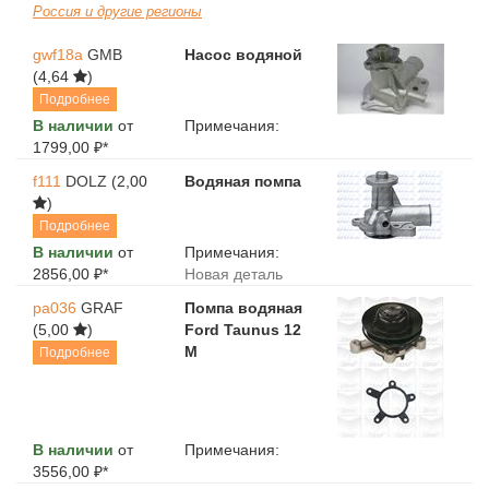
Россия и другие регионы
gwf18a
GMB
Насос водяной
(4,64
)
Подробнее
В наличии
от
Примечания:
1799,00 ₽*
f111
DOLZ
(2,00
Водяная помпа
)
Подробнее
В наличии
от
Примечания:
2856,00 ₽*
Новая деталь
pa036
GRAF
Помпа водяная
(5,00
)
Ford Taunus 12
M
Подробнее
В наличии
от
Примечания:
3556,00 ₽*