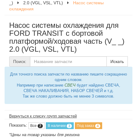
_)
2.0 (VGL, VSL, VTL)
Насос системы
охлаждения
Насос системы охлаждения для
FORD TRANSIT c бортовой
платформой/ходовая часть (V_ _)
2.0 (VGL, VSL, VTL)
Поиск:
Искать
Для точного поиска запчасти по названию пишите сокращенно
одним словом.
Например при написание
СВЕЧ
будет найдено СВЕЧА,
СВЕЧА НАКАЛИВАНИЯ, НАБОР СВЕЧЕЙ и т.д.
Так же слово должно быть не менее 3 символов.
Вернуться к списку групп запчастей
Показать:
Все
В наличии
Под заказ
7
3
4
*Цены на товар указаны для региона