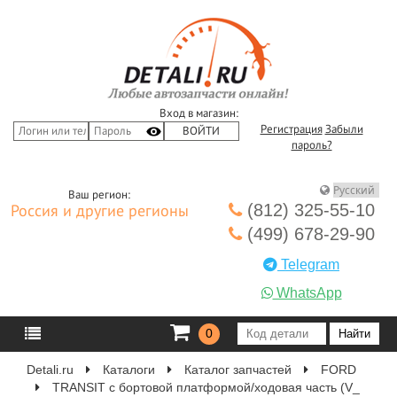
Вход в магазин:
Регистрация
Забыли
пароль?
Ваш регион:
(812) 325-55-10
Россия и другие регионы
(499) 678-29-90
Telegram
WhatsApp
0
Detali.ru
Каталоги
Каталог запчастей
FORD
TRANSIT c бортовой платформой/ходовая часть (V_