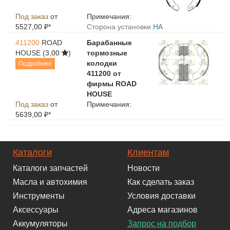
Под заказ
от
Примечания:
5527,00 ₽*
Сторона установки
HA
411200
ROAD
Барабанные
HOUSE
(3,00
)
тормозные
колодки
Подробнее
411200 от
фирмы ROAD
HOUSE
Под заказ
от
Примечания:
5639,00 ₽*
Каталоги
Клиентам
Каталоги запчастей
Новости
Масла и автохимия
Как сделать заказ
Инструменты
Условия доставки
Аксессуары
Адреса магазинов
Аккумуляторы
Запрос на подбор