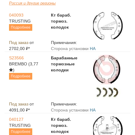
Россия и другие регионы
040093
Кт бараб.
TRUSTING
тормоз.
колодок
Подробнее
Под заказ
от
Примечания:
2702,00 ₽*
Сторона установки
HA
S23566
Барабанные
BREMBO
(3,77
тормозные
)
колодки
Подробнее
Под заказ
от
Примечания:
4091,00 ₽*
Сторона установки
HA
040127
Кт бараб.
TRUSTING
тормоз.
колодок
Подробнее