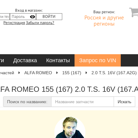
Вход в магазин:
Ваш регион:
Россия и другие
Регистрация
Забыли пароль?
регионы
ти
Доставка
Контакты
Запрос по VIN
пчастей
ALFA ROMEO
155 (167)
2.0 T.S. 16V (167.A2G)
LFA ROMEO 155 (167) 2.0 T.S. 16V (167.
Поиск по названию:
Искать