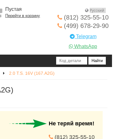
Пустая
Перейти в корзину
(812) 325-55-10
(499) 678-29-90
Telegram
WhatsApp
2.0 T.S. 16V (167.A2G)
A2G)
Не теряй время!
(812) 325-55-10