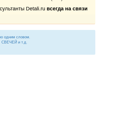
сультанты Detali.ru
всегда на связи
но одним словом.
СВЕЧЕЙ и т.д.