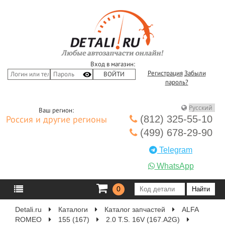
Вход в магазин:
Регистрация
Забыли
пароль?
Ваш регион:
(812) 325-55-10
Россия и другие регионы
(499) 678-29-90
Telegram
WhatsApp
0
Detali.ru
Каталоги
Каталог запчастей
ALFA
ROMEO
155 (167)
2.0 T.S. 16V (167.A2G)