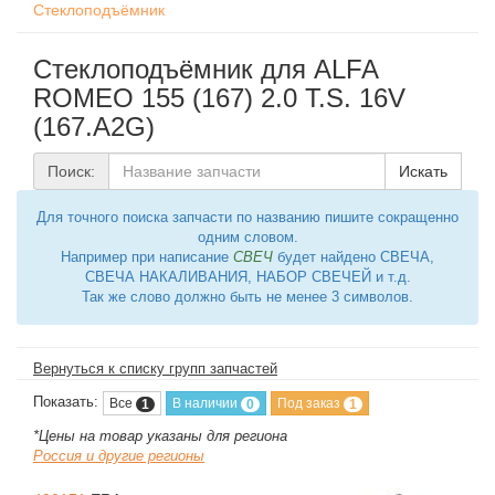
Стеклоподъёмник
Стеклоподъёмник для ALFA
ROMEO 155 (167) 2.0 T.S. 16V
(167.A2G)
Поиск:
Искать
Для точного поиска запчасти по названию пишите сокращенно
одним словом.
Например при написание
СВЕЧ
будет найдено СВЕЧА,
СВЕЧА НАКАЛИВАНИЯ, НАБОР СВЕЧЕЙ и т.д.
Так же слово должно быть не менее 3 символов.
Вернуться к списку групп запчастей
Показать:
Все
В наличии
Под заказ
1
0
1
*Цены на товар указаны для региона
Россия и другие регионы