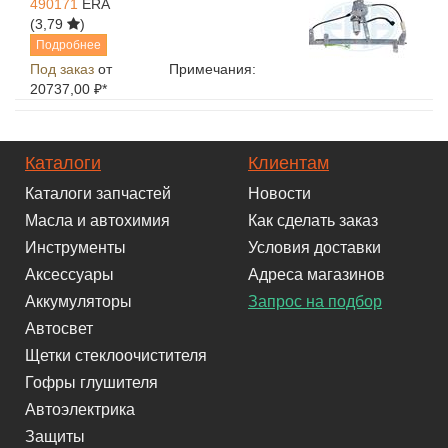
490171
ERA
(3,79
)
Подробнее
Под заказ
от
Примечания:
20737,00 ₽*
Каталоги
Клиентам
Каталоги запчастей
Новости
Масла и автохимия
Как сделать заказ
Инструменты
Условия доставки
Аксессуары
Адреса магазинов
Аккумуляторы
Запрос на подбор
Автосвет
Щетки стеклоочистителя
Гофры глушителя
Автоэлектрика
Защиты