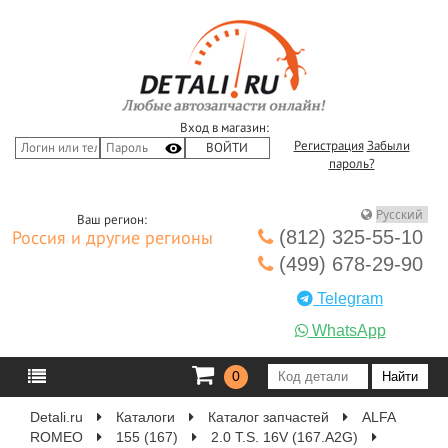
Вход в магазин:
Регистрация
Забыли
пароль?
Ваш регион:
(812) 325-55-10
Россия и другие регионы
(499) 678-29-90
Telegram
WhatsApp
0
Detali.ru
Каталоги
Каталог запчастей
ALFA
ROMEO
155 (167)
2.0 T.S. 16V (167.A2G)