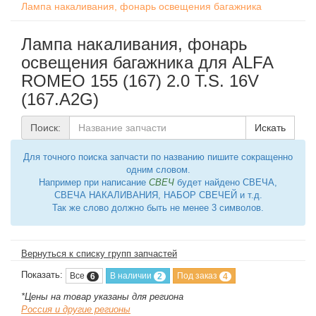
Лампа накаливания, фонарь освещения багажника
Лампа накаливания, фонарь
освещения багажника для ALFA
ROMEO 155 (167) 2.0 T.S. 16V
(167.A2G)
Поиск:
Искать
Для точного поиска запчасти по названию пишите сокращенно
одним словом.
Например при написание
СВЕЧ
будет найдено СВЕЧА,
СВЕЧА НАКАЛИВАНИЯ, НАБОР СВЕЧЕЙ и т.д.
Так же слово должно быть не менее 3 символов.
Вернуться к списку групп запчастей
Показать:
Все
В наличии
Под заказ
6
2
4
*Цены на товар указаны для региона
Россия и другие регионы