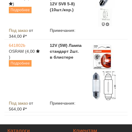
)
12V SV8 5-8)
(10шт./кор.)
Подробнее
Под заказ
от
Примечания:
344,00 ₽*
641802b
12V (5W) Лампа
OSRAM
(4,00
стандарт 2шт.
)
в блистере
Подробнее
Под заказ
от
Примечания:
564,00 ₽*
Каталоги
Клиентам