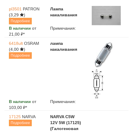
pl3501
PATRON
Лампа
(3,29
)
накаливания
Подробнее
В наличии
от
Примечания:
21,00 ₽*
6418ult
OSRAM
лампа
(4,00
)
накаливания
Подробнее
В наличии
от
Примечания:
103,00 ₽*
17125
NARVA
NARVA C5W
12V 5W (17125)
Подробнее
(Галогеновая