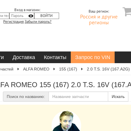
Вход в магазин:
Ваш регион:
Россия и другие
Регистрация
Забыли пароль?
регионы
ти
Доставка
Контакты
Запрос по VIN
пчастей
ALFA ROMEO
155 (167)
2.0 T.S. 16V (167.A2G)
LFA ROMEO 155 (167) 2.0 T.S. 16V (167.
Поиск по названию:
Искать