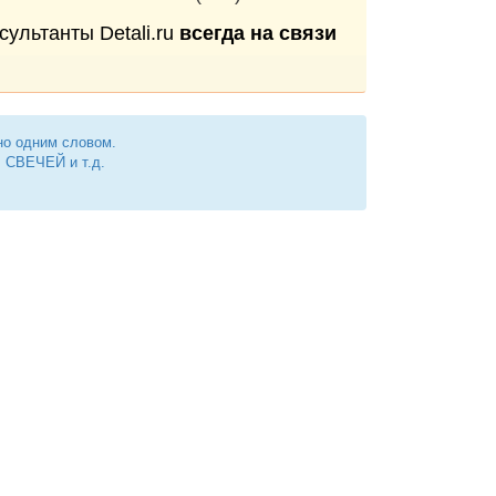
сультанты Detali.ru
всегда на связи
но одним словом.
СВЕЧЕЙ и т.д.