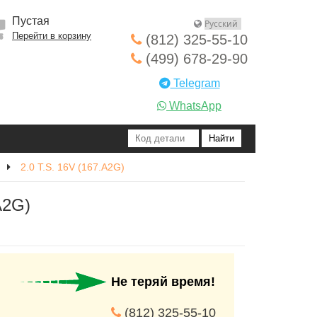
Пустая
Перейти в корзину
(812) 325-55-10
(499) 678-29-90
Telegram
WhatsApp
2.0 T.S. 16V (167.A2G)
A2G)
Не теряй время!
(812) 325-55-10