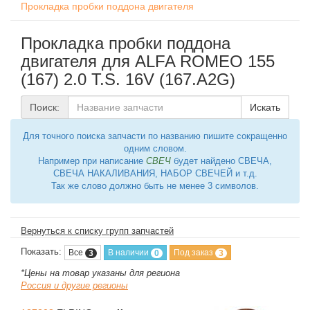
Прокладка пробки поддона двигателя
Прокладка пробки поддона
двигателя для ALFA ROMEO 155
(167) 2.0 T.S. 16V (167.A2G)
Поиск:
Искать
Для точного поиска запчасти по названию пишите сокращенно
одним словом.
Например при написание
СВЕЧ
будет найдено СВЕЧА,
СВЕЧА НАКАЛИВАНИЯ, НАБОР СВЕЧЕЙ и т.д.
Так же слово должно быть не менее 3 символов.
Вернуться к списку групп запчастей
Показать:
Все
В наличии
Под заказ
3
0
3
*Цены на товар указаны для региона
Россия и другие регионы