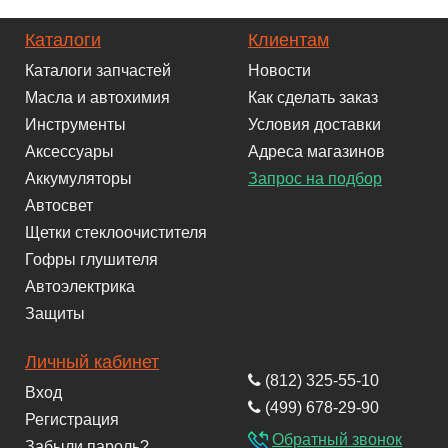
Каталоги
Клиентам
Каталоги запчастей
Новости
Масла и автохимия
Как сделать заказ
Инструменты
Условия доставки
Аксессуары
Адреса магазинов
Аккумуляторы
Запрос на подбор
Автосвет
Щетки стеклоочистителя
Гофры глушителя
Автоэлектрика
Защиты
Личный кабинет
(812) 325-55-10
Вход
(499) 678-29-90
Регистрация
Обратный звонок
Забыли пароль?