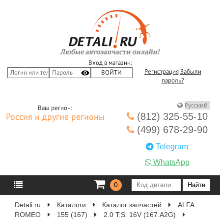
Вход в магазин:
Регистрация
Забыли
пароль?
Ваш регион:
(812) 325-55-10
Россия и другие регионы
(499) 678-29-90
Telegram
WhatsApp
0
Detali.ru
Каталоги
Каталог запчастей
ALFA
ROMEO
155 (167)
2.0 T.S. 16V (167.A2G)