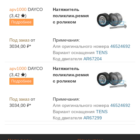
apv1000
DAYCO
Натяжитель
(3,42
)
поликлин.ремня
с роликом
Подробнее
Под заказ
от
Примечания:
3034,00 ₽*
Aля оригинального номера
46524692
Вариант оснащения
TENS
Код двигателя
AR67204
apv1000
DAYCO
Натяжитель
(3,42
)
поликлин.ремня
с роликом
Подробнее
Под заказ
от
Примечания:
3034,00 ₽*
Aля оригинального номера
46524692
Вариант оснащения
TENS
Код двигателя
AR67299