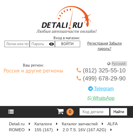
Вход в магазин:
Регистрация
Забыли
пароль?
Ваш регион:
(812) 325-55-10
Россия и другие регионы
(499) 678-29-90
Telegram
WhatsApp
0
Detali.ru
Каталоги
Каталог запчастей
ALFA
ROMEO
155 (167)
2.0 T.S. 16V (167.A2G)