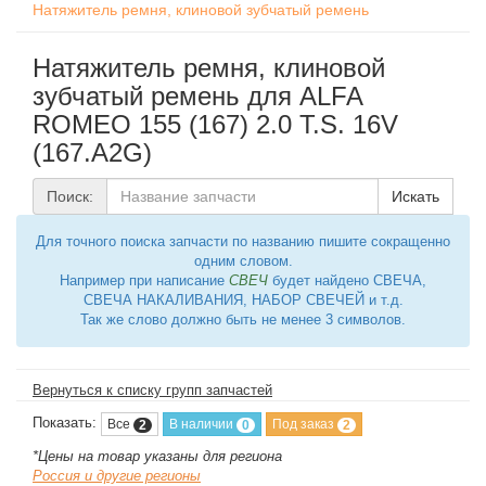
Натяжитель ремня, клиновой зубчатый ремень
Натяжитель ремня, клиновой
зубчатый ремень для ALFA
ROMEO 155 (167) 2.0 T.S. 16V
(167.A2G)
Поиск:
Искать
Для точного поиска запчасти по названию пишите сокращенно
одним словом.
Например при написание
СВЕЧ
будет найдено СВЕЧА,
СВЕЧА НАКАЛИВАНИЯ, НАБОР СВЕЧЕЙ и т.д.
Так же слово должно быть не менее 3 символов.
Вернуться к списку групп запчастей
Показать:
Все
В наличии
Под заказ
2
0
2
*Цены на товар указаны для региона
Россия и другие регионы