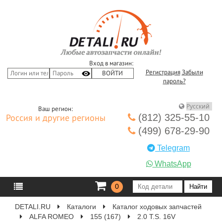
Вход в магазин:
Регистрация
Забыли
пароль?
Ваш регион:
(812) 325-55-10
Россия и другие регионы
(499) 678-29-90
Telegram
WhatsApp
0
DETALI.RU
Каталоги
Каталог ходовых запчастей
ALFA ROMEO
155 (167)
2.0 T.S. 16V