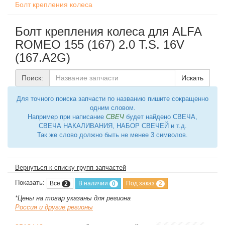
Болт крепления колеса
Болт крепления колеса для ALFA
ROMEO 155 (167) 2.0 T.S. 16V
(167.A2G)
Поиск:
Искать
Для точного поиска запчасти по названию пишите сокращенно
одним словом.
Например при написание
СВЕЧ
будет найдено СВЕЧА,
СВЕЧА НАКАЛИВАНИЯ, НАБОР СВЕЧЕЙ и т.д.
Так же слово должно быть не менее 3 символов.
Вернуться к списку групп запчастей
Показать:
Все
В наличии
Под заказ
2
0
2
*Цены на товар указаны для региона
Россия и другие регионы