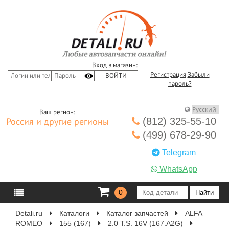
Вход в магазин:
Регистрация
Забыли
пароль?
Ваш регион:
(812) 325-55-10
Россия и другие регионы
(499) 678-29-90
Telegram
WhatsApp
0
Detali.ru
Каталоги
Каталог запчастей
ALFA
ROMEO
155 (167)
2.0 T.S. 16V (167.A2G)