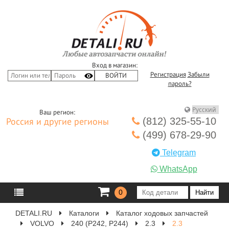
Вход в магазин:
Регистрация
Забыли
пароль?
Ваш регион:
(812) 325-55-10
Россия и другие регионы
(499) 678-29-90
Telegram
WhatsApp
0
DETALI.RU
Каталоги
Каталог ходовых запчастей
VOLVO
240 (P242, P244)
2.3
2.3