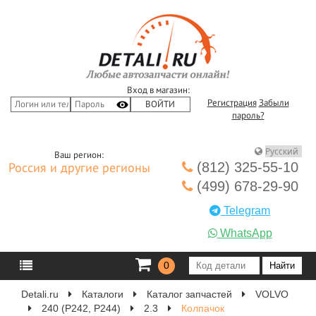
Вход в магазин:
Регистрация
Забыли
пароль?
Ваш регион:
(812) 325-55-10
Россия и другие регионы
(499) 678-29-90
Telegram
WhatsApp
0
Detali.ru
Каталоги
Каталог запчастей
VOLVO
240 (P242, P244)
2.3
Колпачок