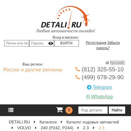
Вход в магазин:
Регистрация
Забыли
пароль?
Ваш регион:
(812) 325-55-10
Россия и другие регионы
(499) 678-29-90
Telegram
WhatsApp
0
DETALI.RU
Каталоги
Каталог ходовых запчастей
VOLVO
240 (P242, P244)
2.3
2.3