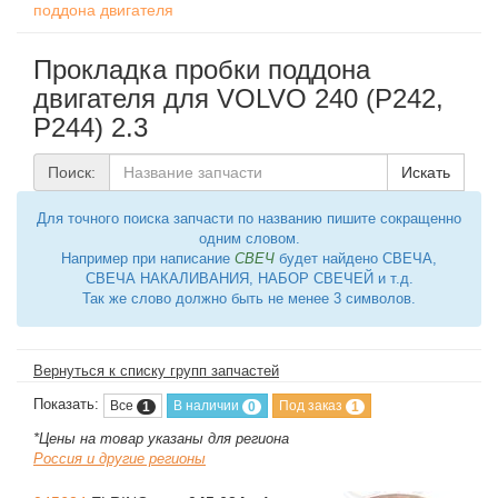
поддона двигателя
Прокладка пробки поддона
двигателя для VOLVO 240 (P242,
P244) 2.3
Поиск:
Искать
Для точного поиска запчасти по названию пишите сокращенно
одним словом.
Например при написание
СВЕЧ
будет найдено СВЕЧА,
СВЕЧА НАКАЛИВАНИЯ, НАБОР СВЕЧЕЙ и т.д.
Так же слово должно быть не менее 3 символов.
Вернуться к списку групп запчастей
Показать:
Все
В наличии
Под заказ
1
0
1
*Цены на товар указаны для региона
Россия и другие регионы