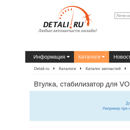
Информация
Каталоги
Новос
Detali.ru
Каталоги
Каталог запчастей
Втулка, стабилизатор для VO
Дл
Например при 