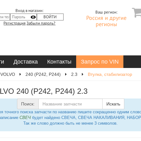
Вход в магазин:
Ваш регион:
Россия и другие
Регистрация
Забыли пароль?
регионы
ти
Доставка
Контакты
Запрос по VIN
VOLVO
240 (P242, P244)
2.3
Втулка, стабилизатор
LVO 240 (P242, P244) 2.3
Поиск:
Искать
я точного поиска запчасти по названию пишите сокращенно одним слов
написание
СВЕЧ
будет найдено СВЕЧА, СВЕЧА НАКАЛИВАНИЯ, НАБОР 
Так же слово должно быть не менее 3 символов.