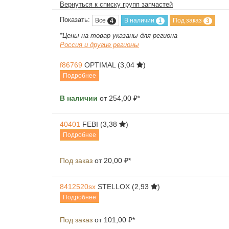
Вернуться к списку групп запчастей
Показать:
Все
В наличии
Под заказ
4
1
3
*Цены на товар указаны для региона
Россия и другие регионы
f86769
OPTIMAL
(3,04
)
Подробнее
В наличии
от 254,00 ₽*
40401
FEBI
(3,38
)
Подробнее
Под заказ
от 20,00 ₽*
8412520sx
STELLOX
(2,93
)
Подробнее
Под заказ
от 101,00 ₽*