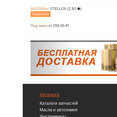
8412508sx
STELLOX
(2,93
)
Подробнее
Под заказ
от 299,00 ₽*
Каталоги
Каталоги запчастей
Масла и автохимия
Инструменты