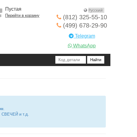
Пустая
Перейти в корзину
(812) 325-55-10
(499) 678-29-90
Telegram
WhatsApp
ом.
СВЕЧЕЙ и т.д.