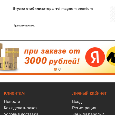
Втулка стабилизатора ·rvi magnum premium
Примечания:
Клиентам
Личный кабинет
Новости
Вход
Как сделать заказ
Регистрация
Условия доставки
Забыли пароль?