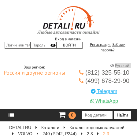
Вход в магазин:
Регистрация
Забыли
пароль?
Ваш регион:
(812) 325-55-10
Россия и другие регионы
(499) 678-29-90
Telegram
WhatsApp
0
DETALI.RU
Каталоги
Каталог ходовых запчастей
VOLVO
240 (P242, P244)
2.3
2.3