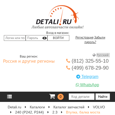
Вход в магазин:
Регистрация
Забыли
пароль?
Ваш регион:
(812) 325-55-10
Россия и другие регионы
(499) 678-29-90
Telegram
WhatsApp
0
Detali.ru
Каталоги
Каталог запчастей
VOLVO
240 (P242, P244)
2.3
Втулка, балка моста