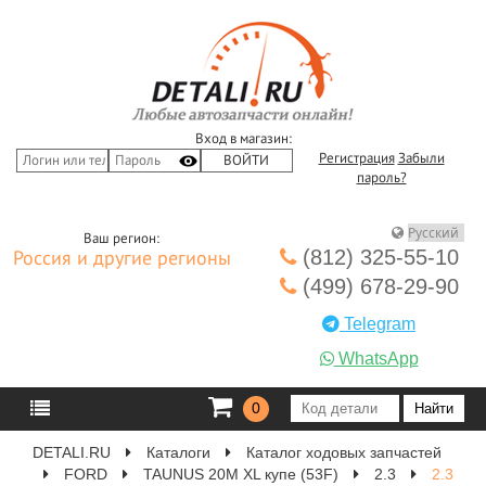
Вход в магазин:
Регистрация
Забыли
пароль?
Ваш регион:
(812) 325-55-10
Россия и другие регионы
(499) 678-29-90
Telegram
WhatsApp
0
DETALI.RU
Каталоги
Каталог ходовых запчастей
FORD
TAUNUS 20M XL купе (53F)
2.3
2.3