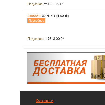
Под заказ
от 1113,00 ₽*
459683d
WAHLER
(4,50
)
Подробнее
Под заказ
от 7513,00 ₽*
Каталоги