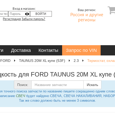
Вход в магазин:
Ваш регион:
Россия и другие
Регистрация
Забыли пароль?
регионы
ти
Доставка
Контакты
Запрос по VIN
FORD
TAUNUS 20M XL купе (53F)
2.3
Термостат, охл
кость для FORD TAUNUS 20M XL купе (
Поиск:
Искать
я точного поиска запчасти по названию пишите сокращенно одним слов
написание
СВЕЧ
будет найдено СВЕЧА, СВЕЧА НАКАЛИВАНИЯ, НАБОР 
Так же слово должно быть не менее 3 символов.