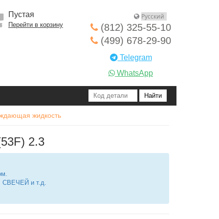
Пустая
Перейти в корзину
(812) 325-55-10
(499) 678-29-90
Telegram
WhatsApp
аждающая жидкость
53F) 2.3
ом.
СВЕЧЕЙ и т.д.