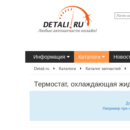
Информация
Каталоги
Новос
Detali.ru
Каталоги
Каталог запчастей
Термостат, охлаждающая жид
Дл
Например при 