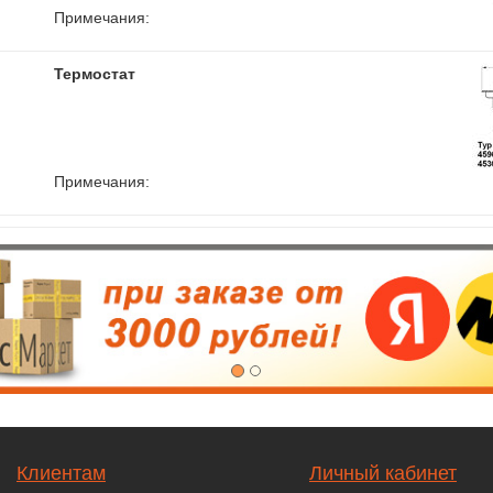
Примечания:
Термостат
Примечания:
Клиентам
Личный кабинет