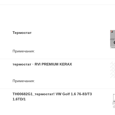
Термостат
Примечания:
термостат · RVI PREMIUM KERAX
Примечания:
TH00682G1_термостат! VW Golf 1.6 76-83/T3
1.6TD/1