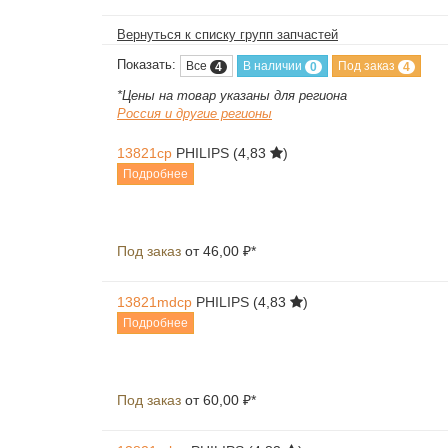
Вернуться к списку групп запчастей
Показать:
Все
В наличии
Под заказ
4
0
4
*Цены на товар указаны для региона
Россия и другие регионы
13821cp
PHILIPS
(4,83
)
Подробнее
Под заказ
от 46,00 ₽*
13821mdcp
PHILIPS
(4,83
)
Подробнее
Под заказ
от 60,00 ₽*