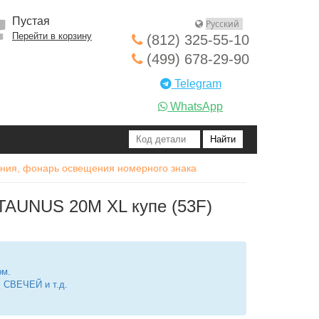
Пустая
Перейти в корзину
(812) 325-55-10
(499) 678-29-90
Telegram
WhatsApp
ния, фонарь освещения номерного знака
TAUNUS 20M XL купе (53F)
ом.
СВЕЧЕЙ и т.д.