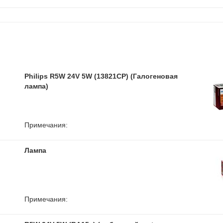
Philips R5W 24V 5W (13821CP) (Галогеновая
лампа)
Примечания:
Лампа
Примечания: