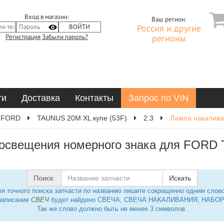
Вход в магазин:
Ваш регион:
Россия и другие
Регистрация
Забыли пароль?
регионы
ти
Доставка
Контакты
Запрос по VIN
FORD
TAUNUS 20M XL купе (53F)
2.3
Лампа накалива
освещения номерного знака для FORD 
Поиск:
Искать
я точного поиска запчасти по названию пишите сокращенно одним слов
написание
СВЕЧ
будет найдено СВЕЧА, СВЕЧА НАКАЛИВАНИЯ, НАБОР 
Так же слово должно быть не менее 3 символов.