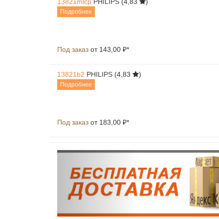
13821mlcp
PHILIPS
(4,83
)
Подробнее
Под заказ
от 143,00 ₽*
13821b2
PHILIPS
(4,83
)
Подробнее
Под заказ
от 183,00 ₽*