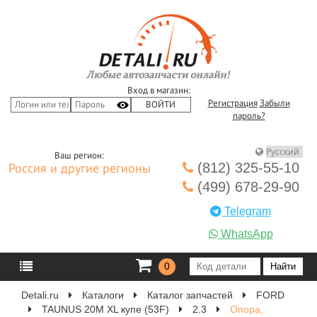
Вход в магазин:
Регистрация
Забыли
пароль?
Ваш регион:
(812) 325-55-10
Россия и другие регионы
(499) 678-29-90
Telegram
WhatsApp
0
Detali.ru
Каталоги
Каталог запчастей
FORD
TAUNUS 20M XL купе (53F)
2.3
Опора,