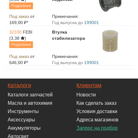
Подробнее
Под заказ
от
Примечания:
169,00 ₽*
Год выпуска до
199001
32330
FEBI
Втулка
(3,38
)
стабилизатора
Подробнее
Под заказ
от
Примечания:
646,00 ₽*
Год выпуска до
199001
Каталоги
Клиентам
Каталоги запчастей
Новости
Масла и автохимия
Как сделать заказ
Инструменты
Условия доставки
Аксессуары
Адреса магазинов
Аккумуляторы
Запрос на подбор
Автосвет