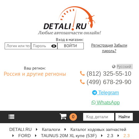
Вход в магазин:
Регистрация
Забыли
пароль?
Ваш регион:
(812) 325-55-10
Россия и другие регионы
(499) 678-29-90
Telegram
WhatsApp
0
DETALI.RU
Каталоги
Каталог ходовых запчастей
FORD
TAUNUS 20M XL купе (53F)
2.3
2.3