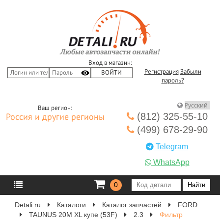
Вход в магазин:
Регистрация
Забыли
пароль?
Ваш регион:
(812) 325-55-10
Россия и другие регионы
(499) 678-29-90
Telegram
WhatsApp
0
Detali.ru
Каталоги
Каталог запчастей
FORD
TAUNUS 20M XL купе (53F)
2.3
Фильтр