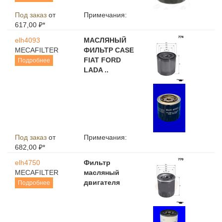
Под заказ
от
Примечания:
617,00 ₽*
elh4093
МАСЛЯНЫЙ
MECAFILTER
ФИЛЬТР CASE
FIAT FORD
Подробнее
LADA ..
Под заказ
от
Примечания:
682,00 ₽*
elh4750
Фильтр
MECAFILTER
масляный
двигателя
Подробнее