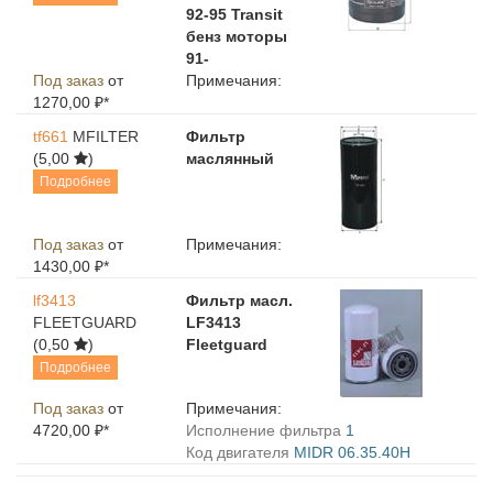
92-95 Transit
бенз моторы
91-
Под заказ
от
Примечания:
1270,00 ₽*
tf661
MFILTER
Фильтр
(5,00
)
маслянный
Подробнее
Под заказ
от
Примечания:
1430,00 ₽*
lf3413
Фильтр масл.
FLEETGUARD
LF3413
(0,50
)
Fleetguard
Подробнее
Под заказ
от
Примечания:
4720,00 ₽*
Исполнение фильтра
1
Код двигателя
MIDR 06.35.40H