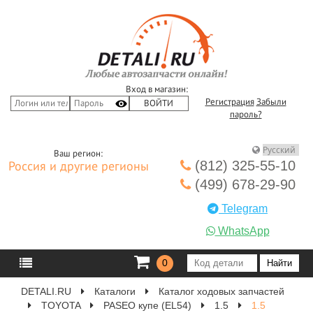
Вход в магазин:
Регистрация
Забыли
пароль?
Ваш регион:
(812) 325-55-10
Россия и другие регионы
(499) 678-29-90
Telegram
WhatsApp
0
DETALI.RU
Каталоги
Каталог ходовых запчастей
TOYOTA
PASEO купе (EL54)
1.5
1.5