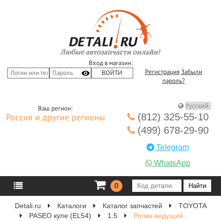
Вход в магазин:
Регистрация
Забыли
пароль?
Ваш регион:
(812) 325-55-10
Россия и другие регионы
(499) 678-29-90
Telegram
WhatsApp
0
Detali.ru
Каталоги
Каталог запчастей
TOYOTA
PASEO купе (EL54)
1.5
Ролик ведущий,