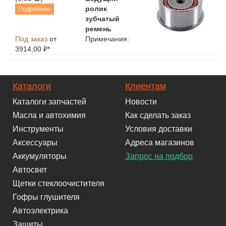
ролик
Подробнее
зубчатый
ремень
Под заказ
от
Примечания:
3914,00 ₽*
Каталоги
Клиентам
Каталоги запчастей
Новости
Масла и автохимия
Как сделать заказ
Инструменты
Условия доставки
Аксессуары
Адреса магазинов
Аккумуляторы
Запрос на подбор
Автосвет
Щетки стеклоочистителя
Гофры глушителя
Автоэлектрика
Защиты