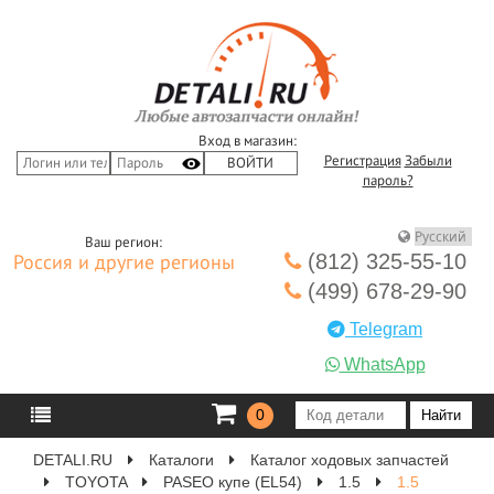
Вход в магазин:
Регистрация
Забыли
пароль?
Ваш регион:
(812) 325-55-10
Россия и другие регионы
(499) 678-29-90
Telegram
WhatsApp
0
DETALI.RU
Каталоги
Каталог ходовых запчастей
TOYOTA
PASEO купе (EL54)
1.5
1.5