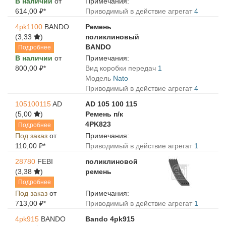
В наличии
от
Примечания:
614,00 ₽*
Приводимый в действие агрегат
4
4pk1100
BANDO
Ремень
(3,33
)
поликлиновый
BANDO
Подробнее
В наличии
от
Примечания:
800,00 ₽*
Вид коробки передач
1
Модель
Nato
Приводимый в действие агрегат
4
105100115
AD
AD 105 100 115
(5,00
)
Ремень п/к
4PK823
Подробнее
Под заказ
от
Примечания:
110,00 ₽*
Приводимый в действие агрегат
1
28780
FEBI
поликлиновой
(3,38
)
ремень
Подробнее
Под заказ
от
Примечания:
713,00 ₽*
Приводимый в действие агрегат
1
4pk915
BANDO
Bando 4pk915