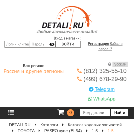
Вход в магазин:
Регистрация
Забыли
пароль?
Ваш регион:
(812) 325-55-10
Россия и другие регионы
(499) 678-29-90
Telegram
WhatsApp
0
DETALI.RU
Каталоги
Каталог ходовых запчастей
TOYOTA
PASEO купе (EL54)
1.5
1.5