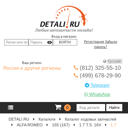
Вход в магазин:
Регистрация
Забыли
пароль?
Ваш регион:
(812) 325-55-10
Россия и другие регионы
(499) 678-29-90
Telegram
WhatsApp
0
DETALI.RU
Каталоги
Каталог ходовых запчастей
ALFA ROMEO
155 (167)
1.7 T.S. 16V
1.7