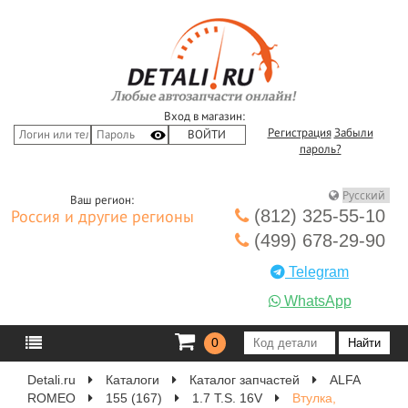
Вход в магазин:
Регистрация
Забыли
пароль?
Ваш регион:
(812) 325-55-10
Россия и другие регионы
(499) 678-29-90
Telegram
WhatsApp
0
Detali.ru
Каталоги
Каталог запчастей
ALFA
ROMEO
155 (167)
1.7 T.S. 16V
Втулка,