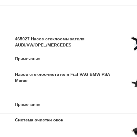
465027 Насос стеклоомывателя
AUDI/VW/OPEL/MERCEDES
Примечания:
Насос стеклоочистителя Fiat VAG BMW PSA
Merce
Примечания:
Система очистки окон