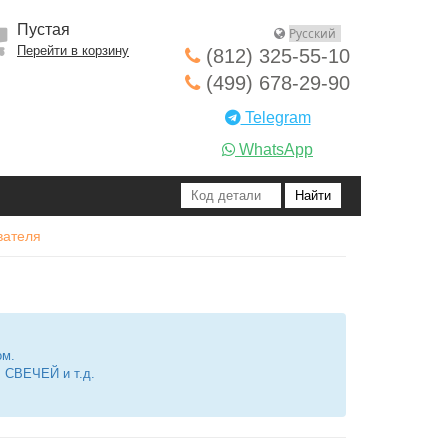
Пустая
Перейти в корзину
(812) 325-55-10
(499) 678-29-90
Telegram
WhatsApp
вателя
ом.
СВЕЧЕЙ и т.д.