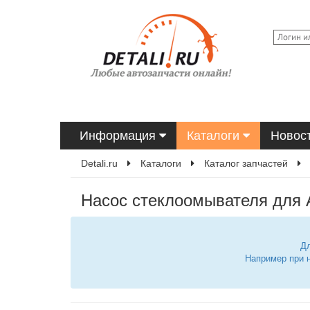
Информация
Каталоги
Новос
Detali.ru
Каталоги
Каталог запчастей
Насос стеклоомывателя для 
Дл
Например при 