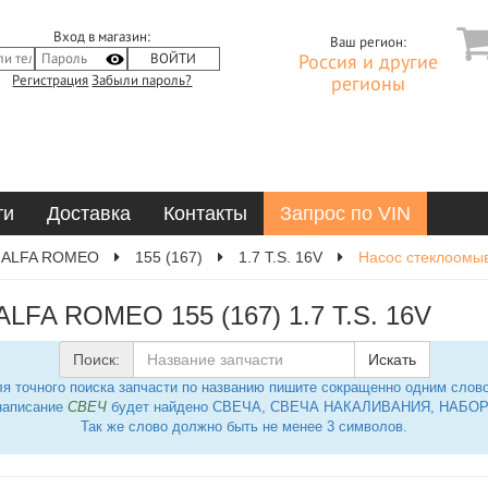
Вход в магазин:
Ваш регион:
Россия и другие
Регистрация
Забыли пароль?
регионы
ти
Доставка
Контакты
Запрос по VIN
ALFA ROMEO
155 (167)
1.7 T.S. 16V
Насос стеклоомы
ALFA ROMEO 155 (167) 1.7 T.S. 16V
Поиск:
Искать
я точного поиска запчасти по названию пишите сокращенно одним слов
написание
СВЕЧ
будет найдено СВЕЧА, СВЕЧА НАКАЛИВАНИЯ, НАБОР 
Так же слово должно быть не менее 3 символов.