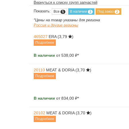
Вернуться к списку групп запчастей
Показать:
Все
В наличии
Под заказ
5
3
2
*Цены на товар указаны для региона
Россия и другие регионы
465027
ERA
(3,79
)
Подробнее
В наличии
от 538,00 ₽*
20110
MEAT & DORIA
(3,70
)
Подробнее
В наличии
от 834,00 ₽*
20102
MEAT & DORIA
(3,70
)
Подробнее