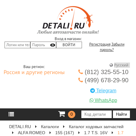
Вход в магазин:
Регистрация
Забыли
пароль?
Ваш регион:
(812) 325-55-10
Россия и другие регионы
(499) 678-29-90
Telegram
WhatsApp
0
DETALI.RU
Каталоги
Каталог ходовых запчастей
ALFA ROMEO
155 (167)
1.7 T.S. 16V
1.7