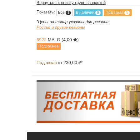
Вернуться к списку групп запчастей
Показать:
Все
В наличии
Под заказ
1
0
1
*Цены на товар указаны для региона
Россия и другие регионы
6922
MALO
(4,00
)
Подробнее
Под заказ
от 230,00 ₽*