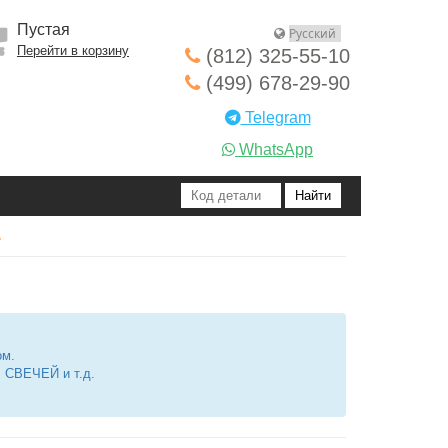
Пустая
Перейти в корзину
(812) 325-55-10
(499) 678-29-90
Telegram
WhatsApp
ь
ом.
СВЕЧЕЙ и т.д.