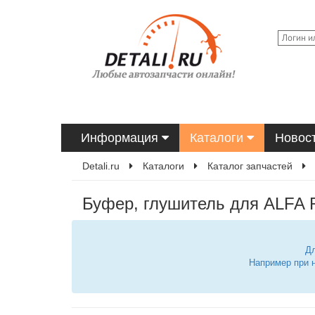
Информация
Каталоги
Новос
Detali.ru
Каталоги
Каталог запчастей
Буфер, глушитель для ALFA R
Дл
Например при 