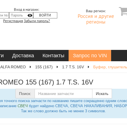
Вход в магазин:
Ваш регион:
Россия и другие
Регистрация
Забыли пароль?
регионы
ти
Доставка
Контакты
Запрос по VIN
ALFA ROMEO
155 (167)
1.7 T.S. 16V
Буфер, глушител
OMEO 155 (167) 1.7 T.S. 16V
Поиск:
Искать
я точного поиска запчасти по названию пишите сокращенно одним слов
написание
СВЕЧ
будет найдено СВЕЧА, СВЕЧА НАКАЛИВАНИЯ, НАБОР 
Так же слово должно быть не менее 3 символов.