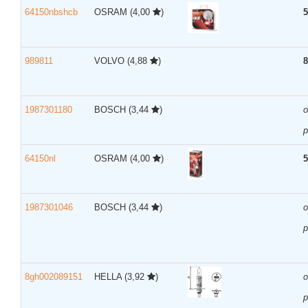
64150nbshcb
OSRAM
(4,00
)
5
989811
VOLVO
(4,88
)
8
1987301180
BOSCH
(3,44
)
р
64150nl
OSRAM
(4,00
)
5
1987301046
BOSCH
(3,44
)
р
8gh002089151
HELLA
(3,92
)
р