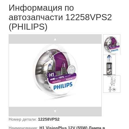
Информация по
автозапчасти 12258VPS2
(PHILIPS)
Номер детали:
12258VPS2
Наименование:
H1 VisionPlus 12V (55W) Лампа в