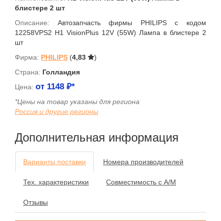
блистере 2 шт
Описание:
Автозапчасть фирмы PHILIPS с кодом
12258VPS2 H1 VisionPlus 12V (55W) Лампа в блистере 2
шт
Фирма:
PHILIPS
(
4,83
)
Страна:
Голландия
от
1148
₽*
Цена:
*Цены на товар указаны для региона
Россия и другие регионы
Дополнительная информация
Варианты поставки
Номера производителей
Тех. характеристики
Совместимость с А/М
Отзывы