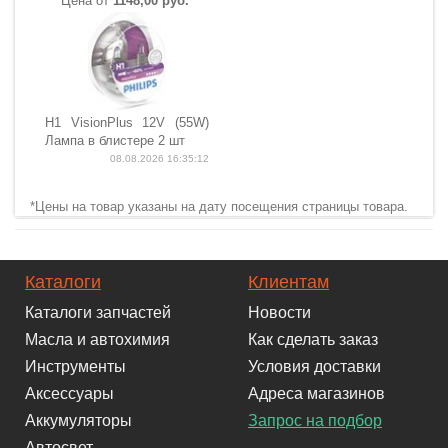
Цена от
1148,00 руб.*
H1 VisionPlus 12V (55W)
Лампа в блистере 2 шт
08.08.2026 16:35:12
*Цены на товар указаны на дату посещения страницы товара.
Каталоги
Клиентам
Каталоги запчастей
Новости
Масла и автохимия
Как сделать заказ
Инструменты
Условия доставки
Аксессуары
Адреса магазинов
Аккумуляторы
Запрос на подбор
Автосвет