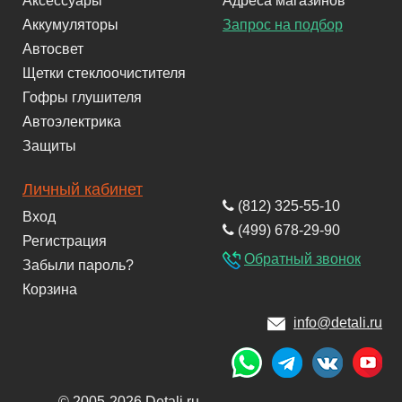
Аксессуары
Адреса магазинов
Аккумуляторы
Запрос на подбор
Автосвет
Щетки стеклоочистителя
Гофры глушителя
Автоэлектрика
Защиты
Личный кабинет
(812) 325-55-10
Вход
(499) 678-29-90
Регистрация
Обратный звонок
Забыли пароль?
Корзина
info@detali.ru
© 2005-2026 Detali.ru