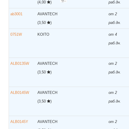
(4,00
)
раб.дн.
ab3001
AVANTECH
от 2
(3,50
)
раб.дн.
0751W
KOITO
от 4
раб.дн.
ALB0135W
AVANTECH
от 2
(3,50
)
раб.дн.
ALB0145W
AVANTECH
от 2
(3,50
)
раб.дн.
ALB0145Y
AVANTECH
от 2