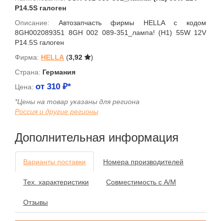
P14.5S галоген
Описание:
Автозапчасть фирмы HELLA с кодом
8GH002089351 8GH 002 089-351_лампа! (H1) 55W 12V
P14.5S галоген
Фирма:
HELLA
(
3,92
)
Страна:
Германия
от
310
₽*
Цена:
*Цены на товар указаны для региона
Россия и другие регионы
Дополнительная информация
Варианты поставки
Номера производителей
Тех. характеристики
Совместимость с А/М
Отзывы