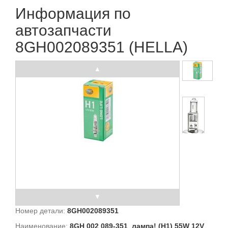
Информация по
автозапчасти
8GH002089351 (HELLA)
Номер детали:
8GH002089351
Наименование:
8GH 002 089-351_лампа! (H1) 55W 12V