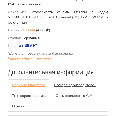
P14.5s галогенная
Описание:
Автозапчасть фирмы OSRAM с кодом
64150ULT01B 64150ULT-01B_лампа! (H1) 12V 55W P14.5s
галогенная
Фирма:
OSRAM
(
4,00
)
Страна:
Германия
от
389
₽*
Цена:
*Цены на товар указаны для региона
Россия и другие регионы
Дополнительная информация
Варианты поставки
Номера производителей
Тех. характеристики
Совместимость с А/М
Отзывы