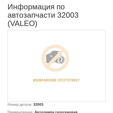
Информация по
автозапчасти 32003
(VALEO)
Номер детали:
32003
Наименование:
Автолампа галогеновая