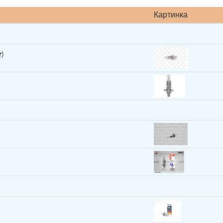
Картинка
)