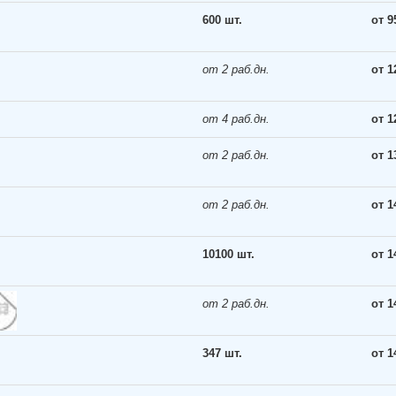
600 шт.
от 9
от 2 раб.дн.
от 1
от 4 раб.дн.
от 1
от 2 раб.дн.
от 1
от 2 раб.дн.
от 1
10100 шт.
от 1
от 2 раб.дн.
от 1
347 шт.
от 1