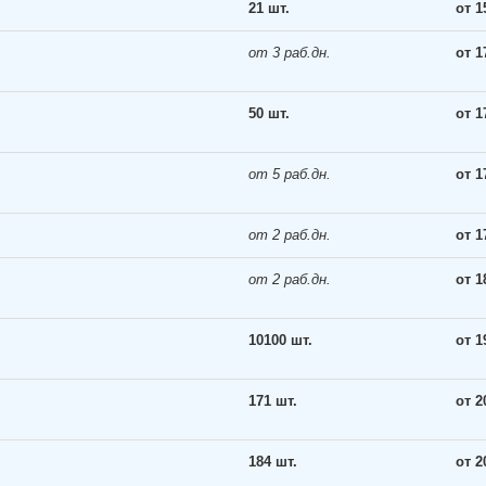
21 шт.
от 1
от 3 раб.дн.
от 1
50 шт.
от 1
от 5 раб.дн.
от 1
от 2 раб.дн.
от 1
от 2 раб.дн.
от 1
10100 шт.
от 1
171 шт.
от 2
184 шт.
от 2