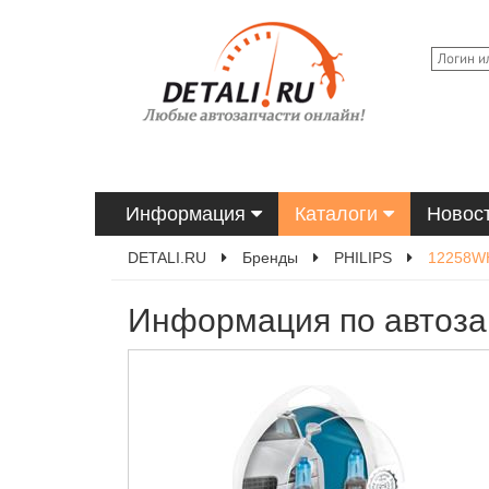
Информация
Каталоги
Новос
DETALI.RU
Бренды
PHILIPS
12258W
Информация по автоза