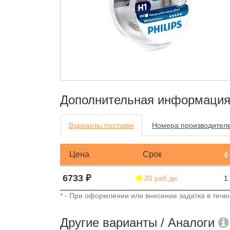
Дополнительная информаци
Варианты поставки
Номера производител
Цена
Срок
6733 ₽
20 раб.дн.
1
* - При оформлении или внесение задатка в течен
Другие варианты / Аналоги