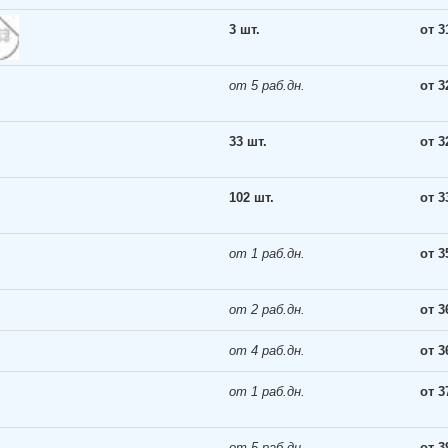
3 шт.
от 3
от 5 раб.дн.
от 3
33 шт.
от 3
102 шт.
от 3
от 1 раб.дн.
от 3
от 2 раб.дн.
от 3
от 4 раб.дн.
от 3
от 1 раб.дн.
от 3
от 5 раб.дн.
от 3