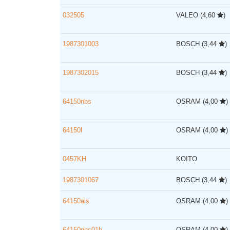
032505
VALEO
(4,60
)
1987301003
BOSCH
(3,44
)
1987302015
BOSCH
(3,44
)
64150nbs
OSRAM
(4,00
)
64150l
OSRAM
(4,00
)
0457KH
KOITO
1987301067
BOSCH
(3,44
)
64150als
OSRAM
(4,00
)
64150nbs01b
OSRAM
(4,00
)