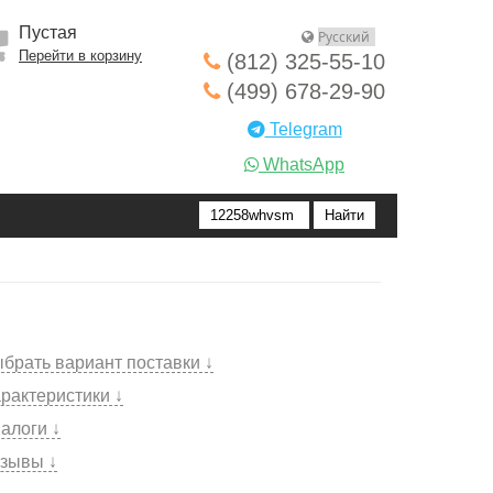
Пустая
Перейти в корзину
(812) 325-55-10
(499) 678-29-90
Telegram
WhatsApp
брать вариант поставки ↓
рактеристики ↓
алоги ↓
зывы ↓