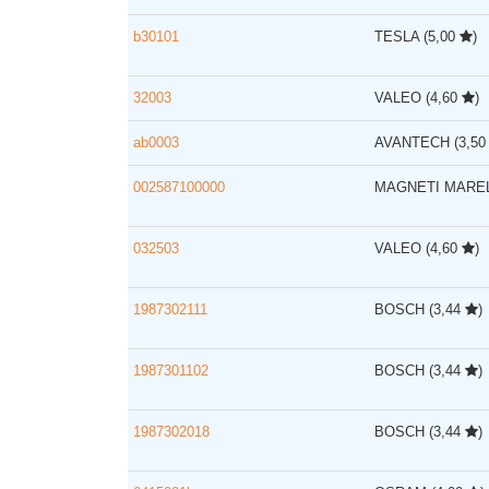
b30101
TESLA
(5,00
)
32003
VALEO
(4,60
)
ab0003
AVANTECH
(3,5
002587100000
MAGNETI MARE
032503
VALEO
(4,60
)
1987302111
BOSCH
(3,44
)
1987301102
BOSCH
(3,44
)
1987302018
BOSCH
(3,44
)