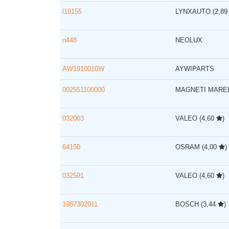
l10155
LYNXAUTO
(2,8
n448
NEOLUX
AW1910010W
AYWIPARTS
002551100000
MAGNETI MARE
032003
VALEO
(4,60
)
64150
OSRAM
(4,00
)
032501
VALEO
(4,60
)
1987302011
BOSCH
(3,44
)