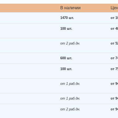
В наличии
Це
1470 шт.
от 1
100 шт.
от 4
от 2 раб.дн.
от 5
600 шт.
от 7
100 шт.
от 7
от 1 раб.дн.
от 9
от 1 раб.дн.
от 9
от 2 раб.дн.
от 9